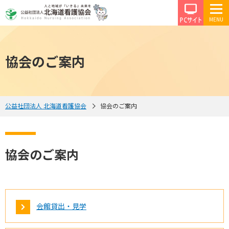
PCサイ
協会のご案内
公益社団法人 北海道看護協会
協会のご案内
協会のご案内
会館貸出・見学