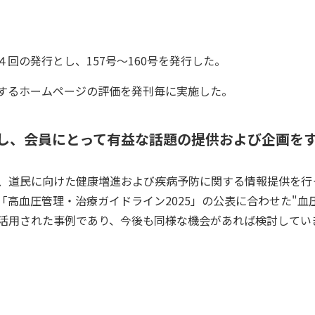
回の発行とし、157号～160号を発行した。
するホームページの評価を発刊毎に実施した。
し、会員にとって有益な話題の提供および企画を
、道民に向けた健康増進および疾病予防に関する情報提供を行っ
高血圧管理・治療ガイドライン2025」の公表に合わせた"血
活用された事例であり、今後も同様な機会があれば検討してい