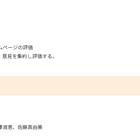
ムページの評価
、意見を集約し評価する。
澤淑恵、佐藤真由美