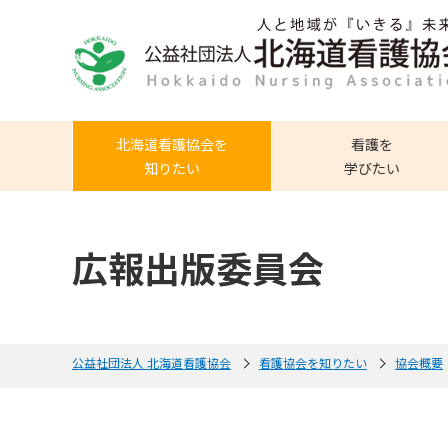
北海道看護協会を
看護を
知りたい
学びたい
広報出版委員会
公益社団法人 北海道看護協会
看護協会を知りたい
協会概要