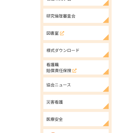
研究倫理審査会
図書室
様式ダウンロード
看護職
賠償責任保険
協会ニュース
災害看護
医療安全