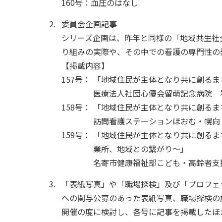
160号：血圧のはなし
委員会企画記事
シリーズ企画は、昨年と同様の「地域共生社
り組みの実際や、その中での看護の専門性の
【掲載内容】
157号：
「地域住民が主体となり共に創るま
医療法人社団心優会留萌記念病院 
158号：
「地域住民が主体となり共に創るま
訪問看護ステーションほおむ・幌向
159号：
「地域住民が主体となり共に創るま
業所、地域との繋がり～」
名寄市健康福祉部こども・高齢者支
「表紙写真」や「職場探検」及び「プロフェ
への関与公募のあった表紙写真、職場探検の
開催の度に検討し、各号に記事を掲載したほ