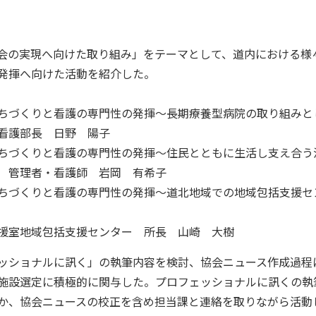
会の実現へ向けた取り組み」をテーマとして、道内における様
発揮へ向けた活動を紹介した。
ちづくりと看護の専門性の発揮～長期療養型病院の取り組みと
看護部長 日野 陽子
ちづくりと看護の専門性の発揮～住民とともに生活し支え合う
 管理者・看護師 岩岡 有希子
ちづくりと看護の専門性の発揮～道北地域での地域包括支援セ
援室地域包括支援センター 所長 山崎 大樹
ッショナルに訊く」の執筆内容を検討、協会ニュース作成過程
施設選定に積極的に関与した。プロフェッショナルに訊くの執
か、協会ニュースの校正を含め担当課と連絡を取りながら活動