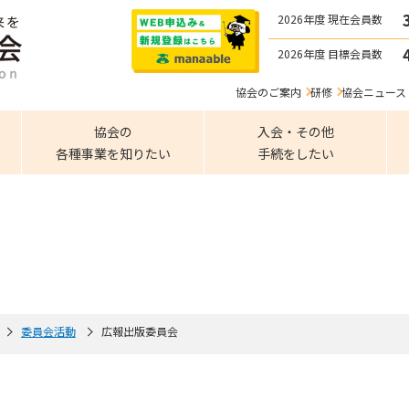
2026年度 現在会員数
2026年度 目標会員数
協会のご案内
研修
協会ニュース
協会の
入会・その他
各種事業を知りたい
手続をしたい
委員会活動
広報出版委員会