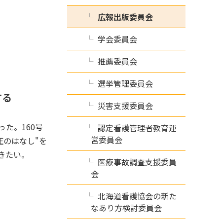
広報出版委員会
学会委員会
推薦委員会
選挙管理委員会
する
災害支援委員会
た。160号
認定看護管理者教育運
営委員会
圧のはなし"を
きたい。
医療事故調査支援委員
会
北海道看護協会の新た
なあり方検討委員会