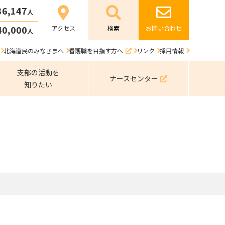
36,147
人
40,000
アクセス
お問い合わせ
人
北海道民のみなさまへ
看護職を目指す方へ
リンク
採用情報
支部の活動を
ナースセンター
知りたい