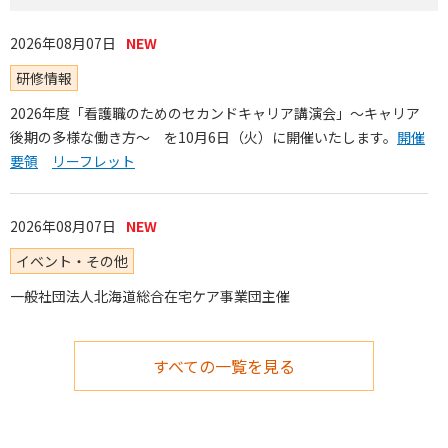
2026年08月07日
研修情報
2026年度「看護職のためのセカンドキャリア講演会」～キャリア
後期の多様な働き方～ を10月6日（火）に開催いたします。
開催
要領
リーフレット
2026年08月07日
イベント・その他
一般社団法人北海道総合在宅ケア事業団主催
（公開研修）自宅で療養する小児へのケア研修会の開催について
申し込み
フライヤー
すべての一覧を見る
2026年08月07日
研修情報