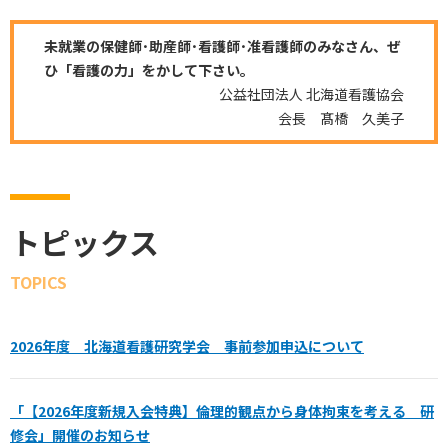
未就業の保健師･助産師･看護師･准看護師のみなさん、ぜ
ひ「看護の力」をかして下さい。
公益社団法人 北海道看護協会
会長 髙橋 久美子
トピックス
TOPICS
2026年度 北海道看護研究学会 事前参加申込について
「【2026年度新規入会特典】倫理的観点から身体拘束を考える 研
修会」開催のお知らせ