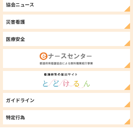
協会ニュース
申し込み
フライヤー
災害看護
医療安全
ガイドライン
特定行為