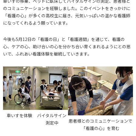
車いすの移乗、ベッドに臥床してバイタルサインの測定、患者様と
のコミュニケーションを経験しました。このイベントをきっかけに
「看護の心」が多くの高校生に届き、元気いっぱいの温かな看護師
になってくれるよう願っています。
今後も5月12日の「看護の日」と「看護週間」を通じて、看護の
心、ケアの心、助け合いの心を分かち合い育くまれるようにとの思
いで、ふれあい看護体験を継続していきます。
車いすを体験
バイタルサイン
患者様とのコミュニケーションで
測定中
「看護の心」を育む