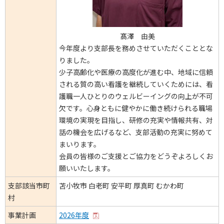
髙澤 由美
今年度より支部長を務めさせていただくこととな
りました。
少子高齢化や医療の高度化が進む中、地域に信頼
される質の高い看護を継続していくためには、看
護職一人ひとりのウェルビーイングの向上が不可
欠です。心身ともに健やかに働き続けられる職場
環境の実現を目指し、研修の充実や情報共有、対
話の機会を広げるなど、支部活動の充実に努めて
まいります。
会員の皆様のご支援とご協力をどうぞよろしくお
願いいたします。
支部該当市町
苫小牧市 白老町 安平町 厚真町 むかわ町
村
事業計画
2026年度