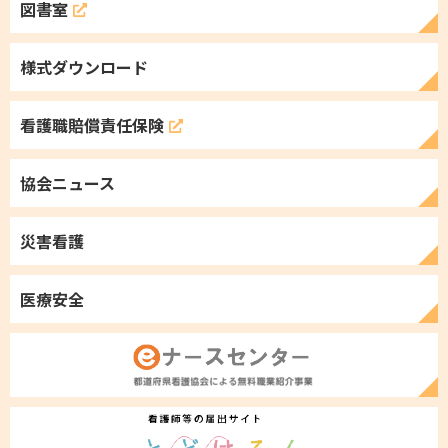
図書室
様式ダウンロード
看護職
賠償責任保険
協会ニュース
災害看護
医療安全