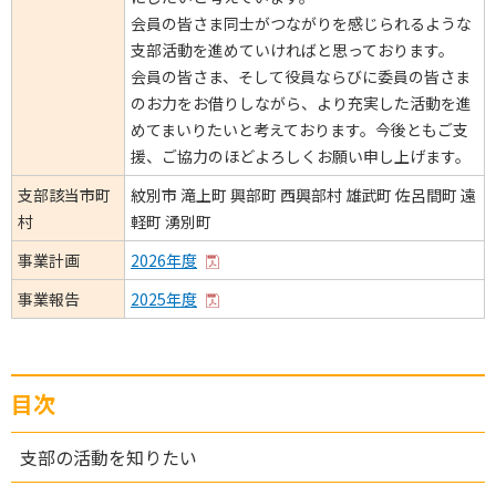
会員の皆さま同士がつながりを感じられるような
支部活動を進めていければと思っております。
会員の皆さま、そして役員ならびに委員の皆さま
のお力をお借りしながら、より充実した活動を進
めてまいりたいと考えております。今後ともご支
援、ご協力のほどよろしくお願い申し上げます。
支部該当市町
紋別市 滝上町 興部町 西興部村 雄武町 佐呂間町 遠
村
軽町 湧別町
事業計画
2026年度
事業報告
2025年度
目次
支部の活動を知りたい