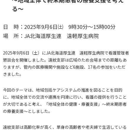
る～
日 時：2025年9月6日㈯ 9時30分～15時00分
場 所：JA北海道厚生連 遠軽厚生病院
2025年9月6日（土）にJA北海道厚生連 遠軽厚生病院で看護管理者
懇談会を開催しました。遠紋支部は広域のため会場までの距離もあ
りますが、管内の医療機関や施設など6施設、17名の参加をいただ
きました。
今回のテーマは、地域包括ケアシステムの推進を図ることを目的
に、地域全体での交流や連携を円滑に行い、看護の提供を行うこと
が大切であると考え、「地域全体の健康・療養支援」～終末期患者
の療養支援～としました。
遠紋支部は高齢化率が高く、単身の高齢者や老夫婦で生活している