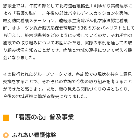
懇談会では、午前の部として北海道看護協会川渕ゆかり常務理事に
よる「看護の動向」、午後の部はパネルディスカッションを実施、
紋別訪問看護ステーション、遠軽厚生病院がん化学療法認定看護
師、オホーツク総合振興局保健環境部の3名の方をパネリストとして
お迎えし、終末期患者をどのように支援していくのか、それぞれの
施設での取り組みについてお話いただき、実際の事例を通しての取
り組み状況を知ることができ、病院と地域の連携について考える機
会となりました。
その後行われたグループワークでは、各施設での現状を共有し意見
交換をすることで、それぞれの立場で今後の取り組みを考えること
ができたと感じます。また、顔の見える関係づくりの場ともなり、
今後の地域連携に繋がる機会になりました。
「看護の心」普及事業
ふれあい看護体験