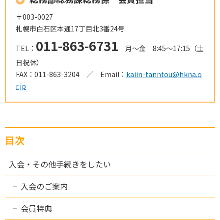
〒003-0027
札幌市白石区本通17丁目北3番24号
011-863-6731
TEL：
月～金 8:45～17:15（土
日祝休）
FAX：011-863-3204 ／ Email：
kaiin-tanntou@hkna.o
r.jp
目次
入会・その他手続きをしたい
入会のご案内
会員特典