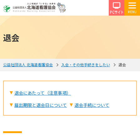
PCサイ
退会
公益社団法人 北海道看護協会
入会・その他手続きをしたい
退会
退会にあたって（注意事項）
届出期限と退会日について
退会手続について