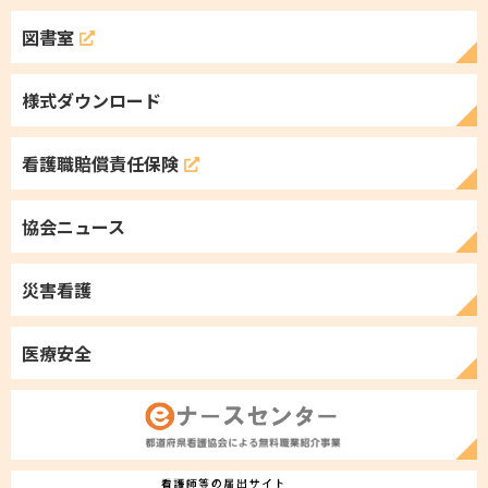
図書室
様式ダウンロード
看護職
賠償責任保険
協会ニュース
災害看護
医療安全