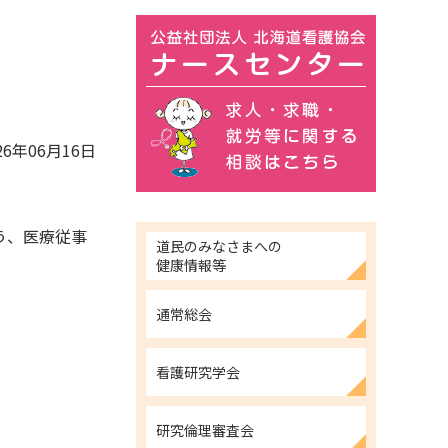
26年06月16日
う、医療従事
道民のみなさまへの
。
健康情報等
通常総会
看護研究学会
研究倫理審査会