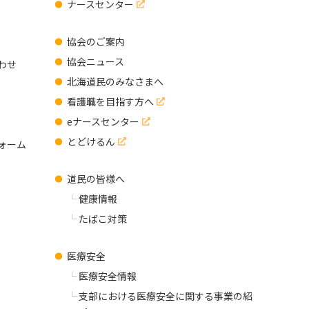
ナースセンター
協会のご案内
協会ニュース
わせ
北海道民のみなさまへ
看護職を目指す方へ
eナースセンター
とどけるん
ォーム
道民の皆様へ
健康情報
たばこ対策
医療安全
医療安全情報
支部における医療安全に関する事業の紹