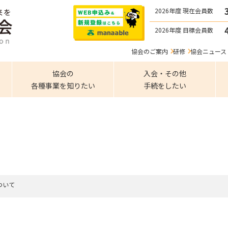
2026年度 現在会員数
2026年度 目標会員数
協会のご案内
研修
協会ニュース
協会の
入会・その他
各種事業を知りたい
手続をしたい
ついて