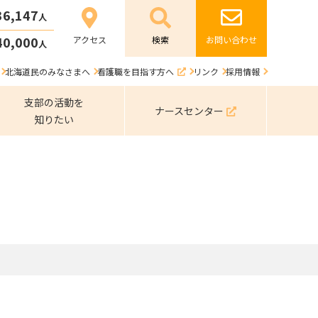
36,147
人
40,000
アクセス
お問い合わせ
人
北海道民のみなさまへ
看護職を目指す方へ
リンク
採用情報
支部の活動を
ナースセンター
知りたい