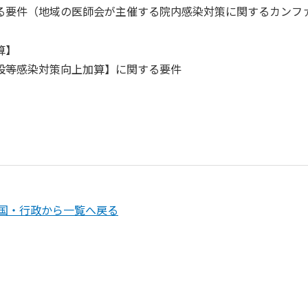
要件（地域の医師会が主催する院内感染対策に関するカンフ
算】
設等感染対策向上加算】に関する要件
国・行政から一覧へ戻る