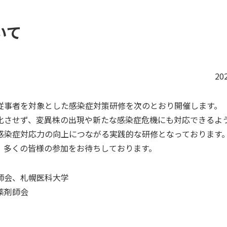
いて
20
事者を対象とした感染症対策研修を次のとおり開催します。
させず、変異株の出現や新たな感染症危機にも対応できるよ
感染症対応力の向上につながる実践的な研修となっております
多くの皆様の参加をお待ちしております。
師会、札幌医科大学
薬剤師会