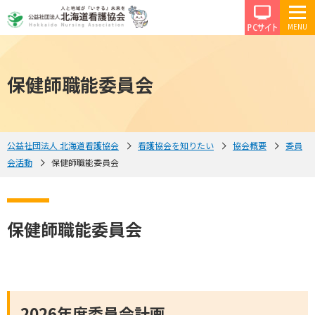
PCサイ
保健師職能委員会
公益社団法人 北海道看護協会
看護協会を知りたい
協会概要
委員
会活動
保健師職能委員会
保健師職能委員会
2026年度委員会計画