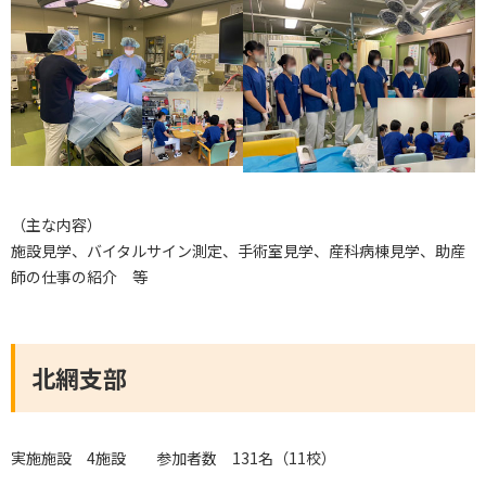
（主な内容）
施設見学、バイタルサイン測定、手術室見学、産科病棟見学、助産
師の仕事の紹介 等
北網支部
実施施設 4施設 参加者数 131名（11校）