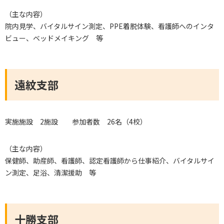
（主な内容）
院内見学、バイタルサイン測定、PPE着脱体験、看護師へのインタ
ビュー、ベッドメイキング 等
遠紋支部
実施施設 2施設 参加者数 26名（4校）
（主な内容）
保健師、助産師、看護師、認定看護師から仕事紹介、バイタルサイ
ン測定、足浴、清潔援助 等
十勝支部