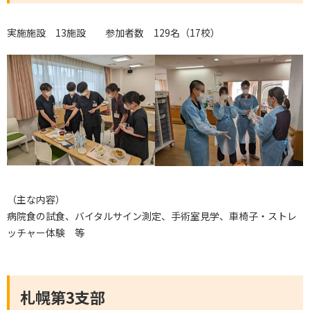
実施施設 13施設 参加者数 129名（17校）
（主な内容）
病院食の試食、バイタルサイン測定、手術室見学、車椅子・ストレ
ッチャー体験 等
札幌第3支部