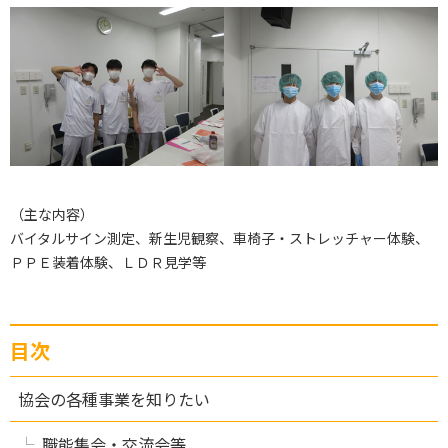
（主な内容）
バイタルサイン測定、新生児観察、車椅子・ストレッチャー体験、
ＰＰＥ装着体験、ＬＤＲ見学等
目次
協会の各種事業を知りたい
職能集会・交流会等