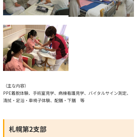
（主な内容）
PPE着脱体験、手術室見学、病棟看護見学、バイタルサイン測定、
清拭・足浴・車椅子体験、配膳・下膳 等
札幌第2支部