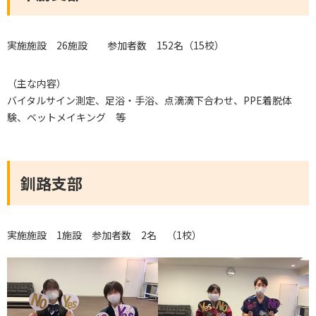
実施施設 26施設 参加者数 152名（15校）
（主な内容）
バイタルサイン測定、足浴・手浴、点滴滴下合わせ、PPE着脱体
験、ベットメイキング 等
釧路支部
実施施設 1施設 参加者数 2名 （1校）