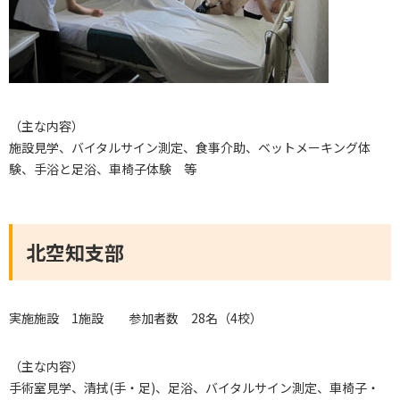
（主な内容）
施設見学、バイタルサイン測定、食事介助、ベットメーキング体
験、手浴と足浴、車椅子体験 等
北空知支部
実施施設 1施設 参加者数 28名（4校）
（主な内容）
手術室見学、清拭(手・足)、足浴、バイタルサイン測定、車椅子・