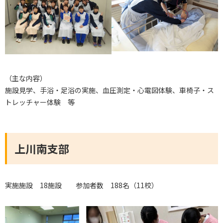
（主な内容）
施設見学、手浴・足浴の実施、血圧測定・心電図体験、車椅子・ス
トレッチャー体験 等
上川南支部
実施施設 18施設 参加者数 188名（11校）